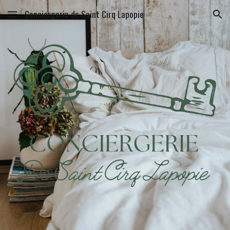
Conciergerie de Saint Cirq Lapopie
Skip to main content
Skip to navigation